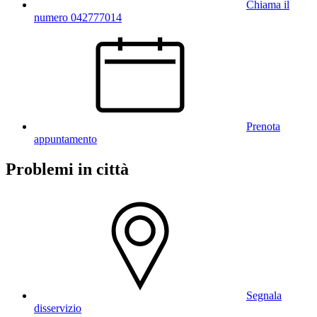
Chiama il
numero 042777014
Prenota
appuntamento
Problemi in città
Segnala
disservizio