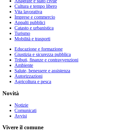
Anagrafe e stato civile
Cultura e tempo libero
Vita lavorativa
Imprese e commercio
Appalti pubblici
Catasto e urbanistica
Turismo
Mobilità e trasporti
Educazione e formazione
Giustizia e sicurezza pubblica
Tributi, finanze e contravvenzioni
Ambiente
Salute, benessere e assistenza
Autorizzazioni
Agricoltura e pesca
Novità
Notizie
Comunicati
Avvisi
Vivere il comune