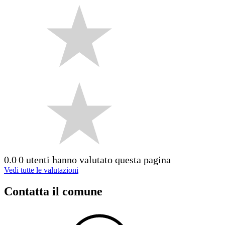
0.0
0 utenti hanno valutato questa pagina
Vedi tutte le valutazioni
Contatta il comune