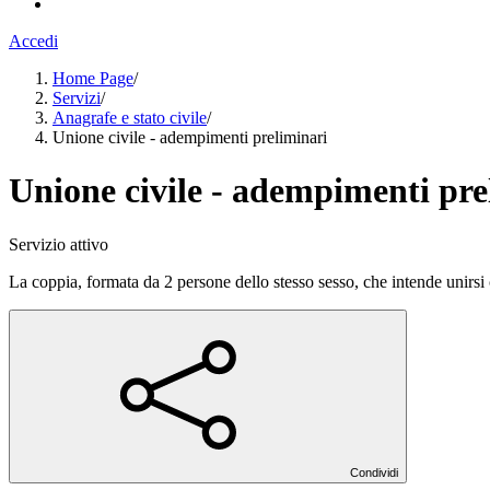
Accedi
Home Page
/
Servizi
/
Anagrafe e stato civile
/
Unione civile - adempimenti preliminari
Unione civile - adempimenti pre
Servizio attivo
La coppia, formata da 2 persone dello stesso sesso, che intende unirsi 
Condividi