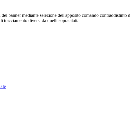
sura del banner mediante selezione dell'apposito comando contraddistinto 
i tracciamento diversi da quelli sopracitati.
nale