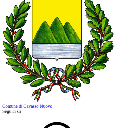
Comune di Cavasso Nuovo
Seguici su