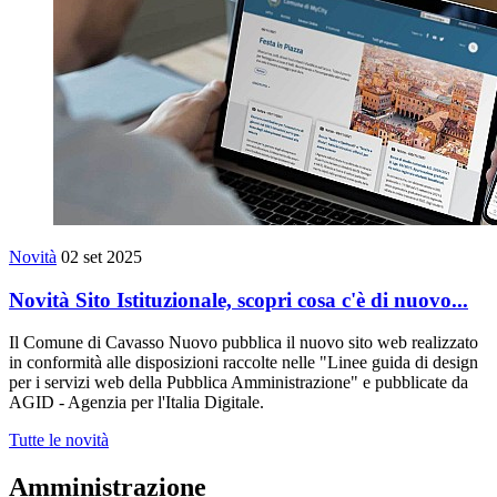
Novità
02 set 2025
Novità Sito Istituzionale, scopri cosa c'è di nuovo...
Il Comune di Cavasso Nuovo pubblica il nuovo sito web realizzato
in conformità alle disposizioni raccolte nelle "Linee guida di design
per i servizi web della Pubblica Amministrazione" e pubblicate da
AGID - Agenzia per l'Italia Digitale.
Tutte le novità
Amministrazione