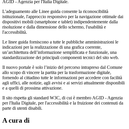
AGID - Agenzia per l'Italia Digitale.
L'adeguamento alle Linee guida consente la riconoscibilità
istituzionale, l'approccio responsivo per la navigazione ottimale dai
dispositivi mobili (smartphone e tablet) indipendentemente dalla
risoluzione e dalla dimensione dello schermo, l'usabilità e
l'accessibilità.
Le linee guida forniscono a tutte le pubbliche amministrazioni le
indicazioni per la realizzazione di una grafica coerente,
un’architettura dell’informazione semplificata e funzionale, una
standardizzazione dei principali componenti tecnici del sito web.
Il nuovo portale è solo l’inizio del percorso intrapreso dal Comune
allo scopo di vincere la partita per la trasformazione digitale,
fornendo al cittadino tutte le informazioni per accedere con facilità
agli uffici, alle notizie, agli avvisi e ai servizi attualmente disponibili
e a quelli di prossima attivazione.
Il sito rispetta gli standard W3C, di cui è membro AGID - Agenzia
per l'Italia Digitale, per l'accessibilità e la fruizione dei contenuti da
parte di utenti disabili.
A cura di