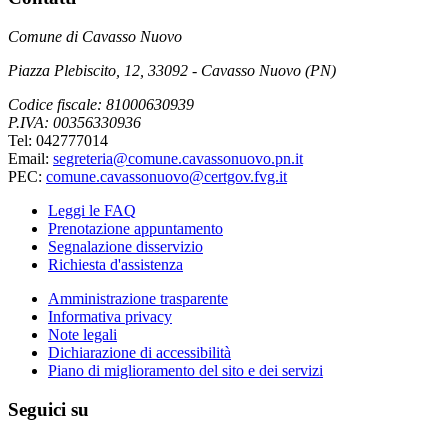
Comune di Cavasso Nuovo
Piazza Plebiscito, 12, 33092 - Cavasso Nuovo (PN)
Codice fiscale: 81000630939
P.IVA: 00356330936
Tel: 042777014
Email:
segreteria@comune.cavassonuovo.pn.it
PEC:
comune.cavassonuovo@certgov.fvg.it
Leggi le FAQ
Prenotazione appuntamento
Segnalazione disservizio
Richiesta d'assistenza
Amministrazione trasparente
Informativa privacy
Note legali
Dichiarazione di accessibilità
Piano di miglioramento del sito e dei servizi
Seguici su