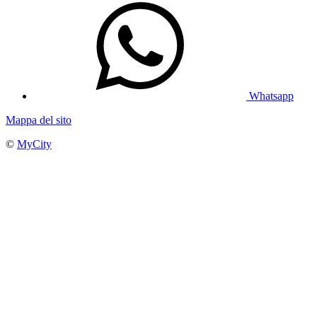
Whatsapp
Mappa del sito
©
MyCity