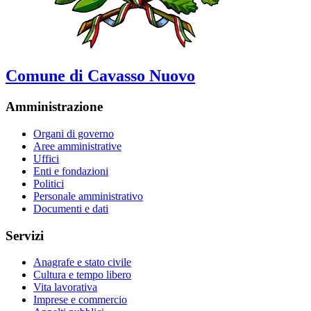
Comune di Cavasso Nuovo
Amministrazione
Organi di governo
Aree amministrative
Uffici
Enti e fondazioni
Politici
Personale amministrativo
Documenti e dati
Servizi
Anagrafe e stato civile
Cultura e tempo libero
Vita lavorativa
Imprese e commercio