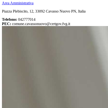
Area Amministrativa
Piazza Plebiscito, 12, 33092 Cavasso Nuovo PN, Italia
Telefono:
042777014
PEC:
comune.cavassonuovo@certgov.fvg.it