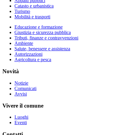
Appalti pubblici
Catasto e urbanistica
Turismo
Mobilità e trasporti
Educazione e formazione
Giustizia e sicurezza pubblica
Tributi, finanze e contravvenzioni
Ambiente
Salute, benessere e assistenza
Autorizzazioni
Agricoltura e pesca
Novità
Notizie
Comunicati
Avvisi
Vivere il comune
Luoghi
Eventi
Contatti